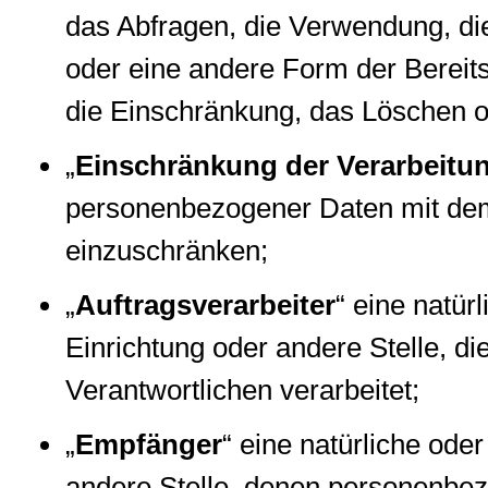
das Abfragen, die Verwendung, di
oder eine andere Form der Bereits
die Einschränkung, das Löschen o
„
Einschränkung der Verarbeitu
personenbezogener Daten mit dem 
einzuschränken;
„
Auftragsverarbeiter
“ eine natür
Einrichtung oder andere Stelle, 
Verantwortlichen verarbeitet;
„
Empfänger
“ eine natürliche ode
andere Stelle, denen personenbe