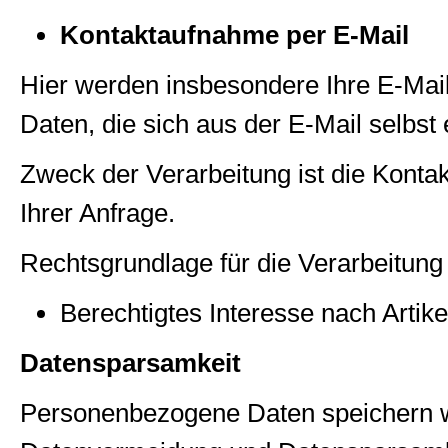
Kontaktaufnahme per E-Mail
Hier werden insbesondere Ihre E-Mail
Daten, die sich aus der E-Mail selbst 
Zweck der Verarbeitung ist die Konta
Ihrer Anfrage.
Rechtsgrundlage für die Verarbeitung 
Berechtigtes Interesse nach Arti
Datensparsamkeit
Personenbezogene Daten speichern 