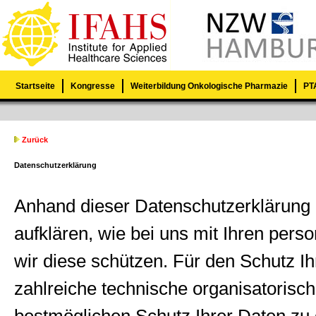
Startseite
Kongresse
Weiterbildung Onkologische Pharmazie
PTA
Zurück
Datenschutzerklärung
Anhand dieser Datenschutzerklärung 
aufklären, wie bei uns mit Ihren per
wir diese schützen. Für den Schutz 
zahlreiche technische organisatori